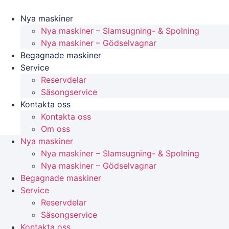
Videre
til
Nya maskiner
indhold
Nya maskiner – Slamsugning- & Spolning
Nya maskiner – Gödselvagnar
Begagnade maskiner
Service
Reservdelar
Säsongservice
Kontakta oss
Kontakta oss
Om oss
Nya maskiner
Nya maskiner – Slamsugning- & Spolning
Nya maskiner – Gödselvagnar
Begagnade maskiner
Service
Reservdelar
Säsongservice
Kontakta oss