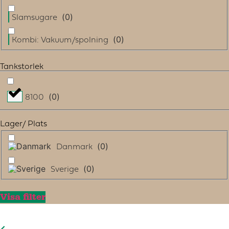
(
0
)
Slamsugare
(
0
)
Kombi: Vakuum/spolning
Tankstorlek
(
0
)
8100
Lager/ Plats
(
0
)
Danmark
(
0
)
Sverige
Visa filter