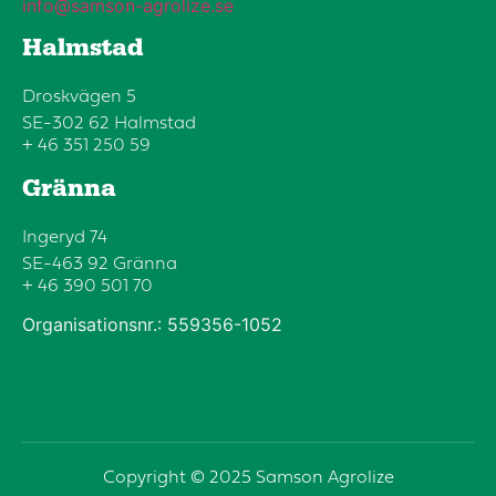
info@samson-agrolize.se
Halmstad
Droskvägen 5
SE-302 62 Halmstad
+ 46 351 250 59
Gränna
Ingeryd 74
SE-463 92 Gränna
+ 46 390 501 70
Organisationsnr.: 559356-1052
Copyright © 2025 Samson Agrolize