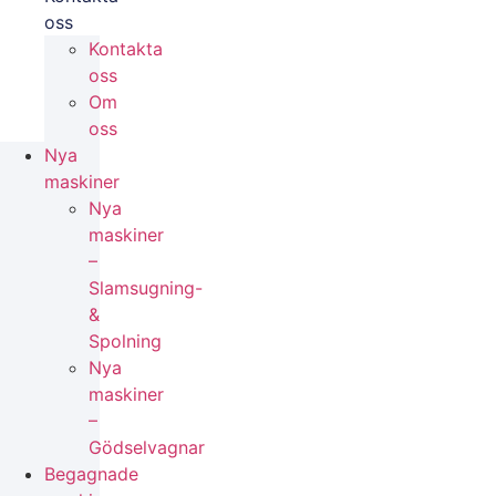
oss
Kontakta
oss
Om
oss
Nya
maskiner
Nya
maskiner
–
Slamsugning-
&
Spolning
Nya
maskiner
–
Gödselvagnar
Begagnade