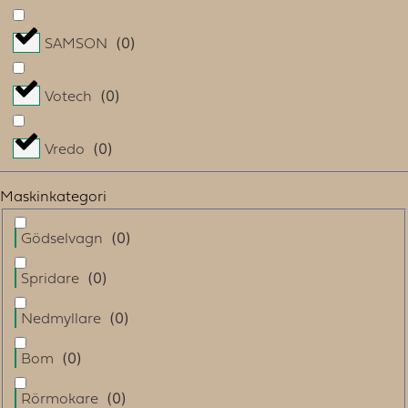
(
0
)
SAMSON
(
0
)
Votech
(
0
)
Vredo
Maskinkategori
(
0
)
Gödselvagn
(
0
)
Spridare
(
0
)
Nedmyllare
(
0
)
Bom
(
0
)
Rörmokare