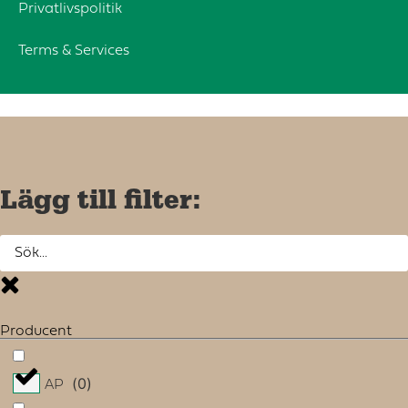
Privatlivspolitik
Terms & Services
Lägg till filter:
Producent
(
0
)
AP