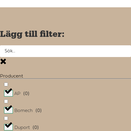
Lägg till filter:
Producent
(
0
)
AP
(
0
)
Bomech
(
0
)
Duport